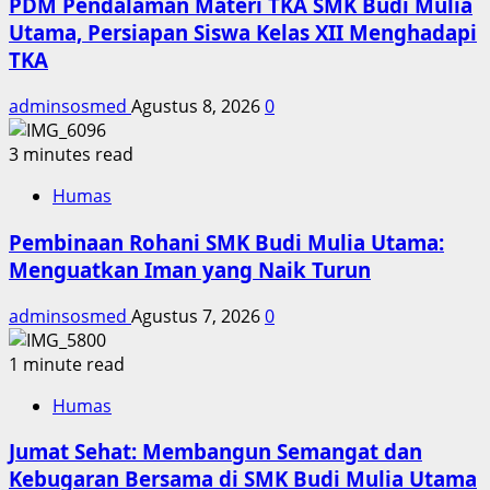
PDM Pendalaman Materi TKA SMK Budi Mulia
Utama, Persiapan Siswa Kelas XII Menghadapi
TKA
adminsosmed
Agustus 8, 2026
0
3 minutes read
Humas
Pembinaan Rohani SMK Budi Mulia Utama:
Menguatkan Iman yang Naik Turun
adminsosmed
Agustus 7, 2026
0
1 minute read
Humas
Jumat Sehat: Membangun Semangat dan
Kebugaran Bersama di SMK Budi Mulia Utama