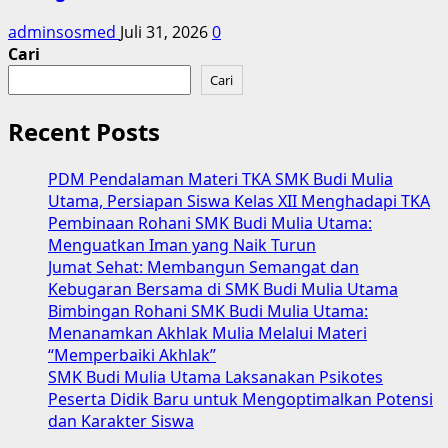
adminsosmed
Juli 31, 2026
0
Cari
Cari
Recent Posts
PDM Pendalaman Materi TKA SMK Budi Mulia
Utama, Persiapan Siswa Kelas XII Menghadapi TKA
Pembinaan Rohani SMK Budi Mulia Utama:
Menguatkan Iman yang Naik Turun
Jumat Sehat: Membangun Semangat dan
Kebugaran Bersama di SMK Budi Mulia Utama
Bimbingan Rohani SMK Budi Mulia Utama:
Menanamkan Akhlak Mulia Melalui Materi
“Memperbaiki Akhlak”
SMK Budi Mulia Utama Laksanakan Psikotes
Peserta Didik Baru untuk Mengoptimalkan Potensi
dan Karakter Siswa