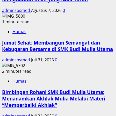
adminsosmed
Agustus 7, 2026
0
1 minute read
Humas
Jumat Sehat: Membangun Semangat dan
Kebugaran Bersama di SMK Budi Mulia Utama
adminsosmed
Juli 31, 2026
0
2 minutes read
Humas
Bimbingan Rohani SMK Budi Mulia Utama:
Menanamkan Akhlak Mulia Melalui Materi
“Memperbaiki Akhlak”
adminsosmed
Juli 24, 2026
0