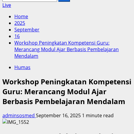
untuk:
Live
Home
2025
September
16
Workshop Peningkatan Kompetensi Guru:
Merancang Modul Ajar Berbasis Pembelajaran
Mendalam
Humas
Workshop Peningkatan Kompetensi
Guru: Merancang Modul Ajar
Berbasis Pembelajaran Mendalam
adminsosmed
September 16, 2025
1 minute read