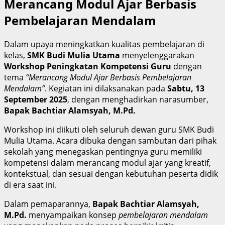
Merancang Modul Ajar Berbasis
Pembelajaran Mendalam
Dalam upaya meningkatkan kualitas pembelajaran di
kelas,
SMK Budi Mulia Utama
menyelenggarakan
Workshop Peningkatan Kompetensi Guru
dengan
tema
“Merancang Modul Ajar Berbasis Pembelajaran
Mendalam”
. Kegiatan ini dilaksanakan pada
Sabtu, 13
September 2025
, dengan menghadirkan narasumber,
Bapak Bachtiar Alamsyah, M.Pd.
Workshop ini diikuti oleh seluruh dewan guru SMK Budi
Mulia Utama. Acara dibuka dengan sambutan dari pihak
sekolah yang menegaskan pentingnya guru memiliki
kompetensi dalam merancang modul ajar yang kreatif,
kontekstual, dan sesuai dengan kebutuhan peserta didik
di era saat ini.
Dalam pemaparannya,
Bapak Bachtiar Alamsyah,
M.Pd.
menyampaikan konsep
pembelajaran mendalam