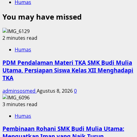
Humas
You may have missed
2 minutes read
Humas
PDM Pendalaman Materi TKA SMK Budi Mulia
Utama, Persiapan Siswa Kelas XII Menghadapi
TKA
adminsosmed
Agustus 8, 2026
0
3 minutes read
Humas
Pembinaan Rohani SMK Budi Mulia Utama:
Menguatkan Iman yang Naik Turun