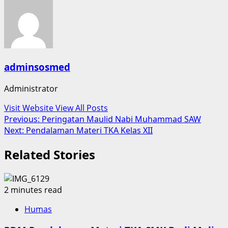
adminsosmed
Administrator
Visit Website
View All Posts
Post
Previous:
Peringatan Maulid Nabi Muhammad SAW
Next:
Pendalaman Materi TKA Kelas XII
navigation
Related Stories
2 minutes read
Humas