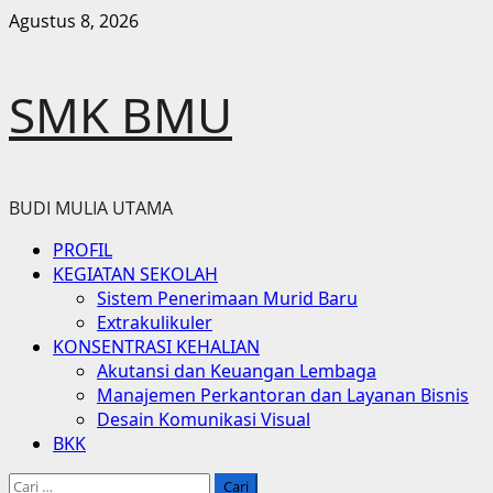
Skip
Agustus 8, 2026
to
content
SMK BMU
BUDI MULIA UTAMA
Primary
PROFIL
Menu
KEGIATAN SEKOLAH
Sistem Penerimaan Murid Baru
Extrakulikuler
KONSENTRASI KEHALIAN
Akutansi dan Keuangan Lembaga
Manajemen Perkantoran dan Layanan Bisnis
Desain Komunikasi Visual
BKK
Cari